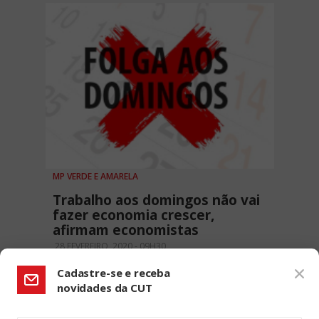
MP VERDE E AMARELA
Trabalho aos domingos não vai
fazer economia crescer,
afirmam economistas
28 FEVEREIRO, 2020 - 09H30
Cadastre-se e receba
novidades da CUT