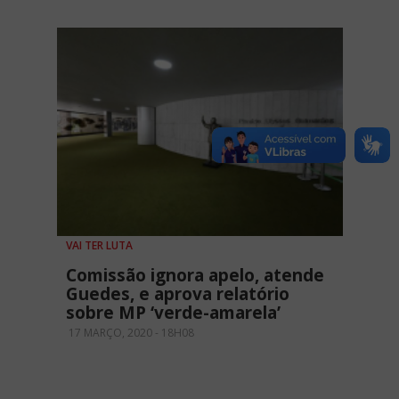
VAI TER LUTA
Comissão ignora apelo, atende
Guedes, e aprova relatório
sobre MP ‘verde-amarela’
17 MARÇO, 2020 - 18H08