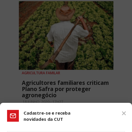
AGRICULTURA FAMILAR
Agricultores familiares criticam
Plano Safra por proteger
agronegócio
18 JUNHO, 2020 - 17H27
Cadastre-se e receba
novidades da CUT