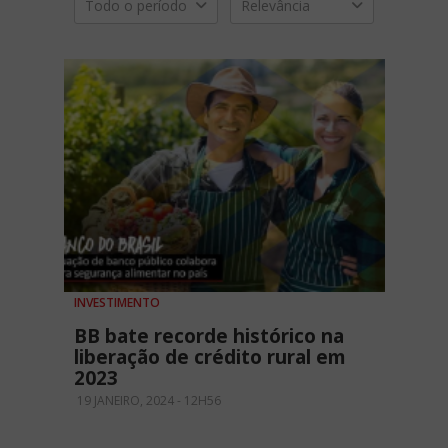
Todo o período
Relevância
INVESTIMENTO
BB bate recorde histórico na
liberação de crédito rural em
2023
19 JANEIRO, 2024 - 12H56