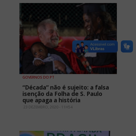
GOVERNOS DO PT
“Década” não é sujeito: a falsa
isenção da Folha de S. Paulo
que apaga a história
23 DEZEMBRO, 2020 - 11H54