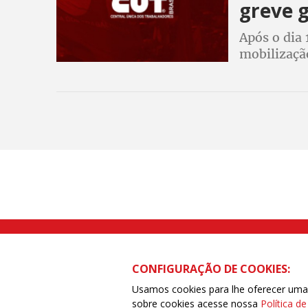
greve g
Após o dia
mobilizaçã
CUT orienta
da educação
Rua Caetano Pinto nº 575 CEP 03041-
CONFIGURAÇÃO DE COOKIES:
Usamos cookies para lhe oferecer uma e
sobre cookies acesse nossa
Política d