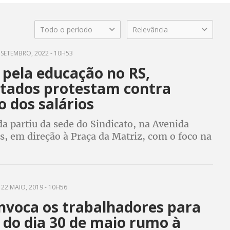
Todo o período
Relevância
 SETEMBRO, 2022 - 10H53
 pela educação no RS,
tados protestam contra
o dos salários
a partiu da sede do Sindicato, na Avenida
s, em direção à Praça da Matriz, com o foco na
direitos dos educadores
22 MAIO, 2019 - 10H56
nvoca os trabalhadores para
 do dia 30 de maio rumo à