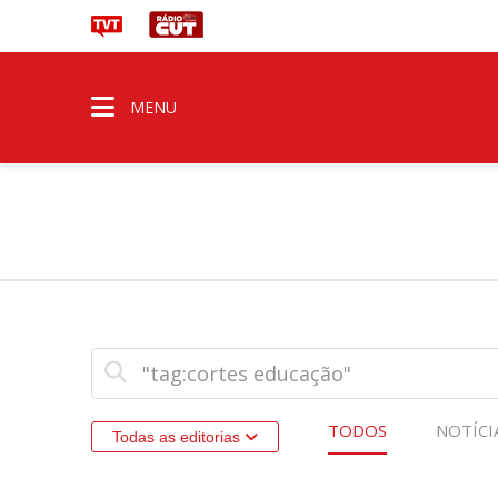
MENU
TODOS
NOTÍCI
Todas as editorias