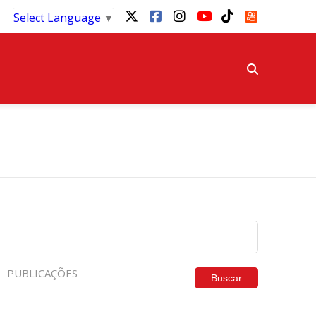
Select Language
▼
PUBLICAÇÕES
Buscar