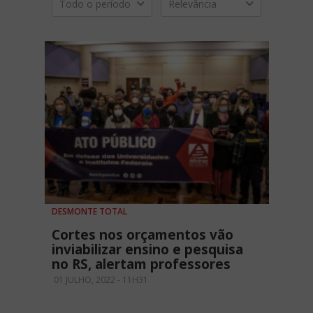
Todo o período
Relevância
DESMONTE TOTAL
Cortes nos orçamentos vão
inviabilizar ensino e pesquisa
no RS, alertam professores
01 JULHO, 2022 - 11H31