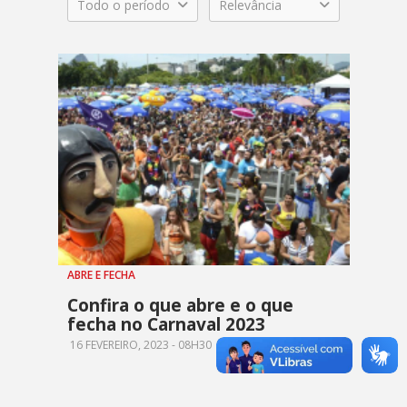
Todo o período
Relevância
ABRE E FECHA
Confira o que abre e o que
fecha no Carnaval 2023
16 FEVEREIRO, 2023 - 08H30