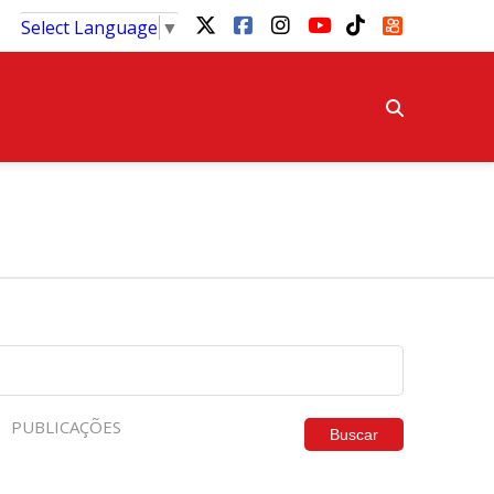
Select Language
▼
PUBLICAÇÕES
Buscar