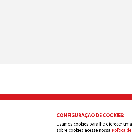
Rua Caetano Pinto nº 575 CEP 03041-
CONFIGURAÇÃO DE COOKIES:
Usamos cookies para lhe oferecer uma e
sobre cookies acesse nossa
Política d