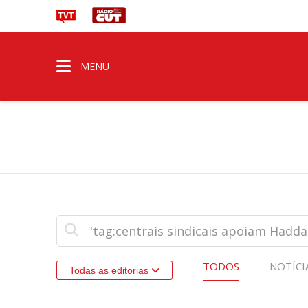
MENU
TODOS
NOTÍCI
Todas as editorias