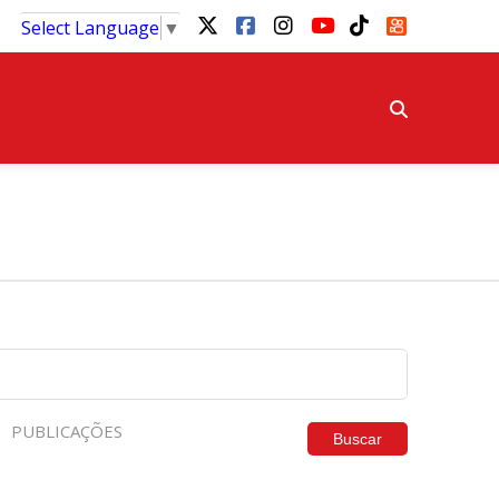
Select Language
▼
PUBLICAÇÕES
Buscar