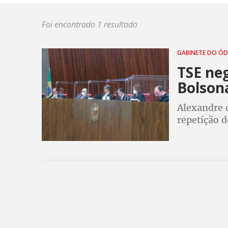
Foi encontrado 1 resultado
GABINETE DO Ó
TSE ne
Bolson
Alexandre 
repetição d
e as pessoa