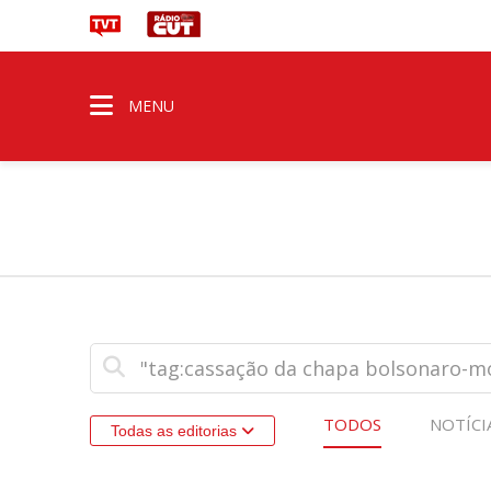
MENU
TODOS
NOTÍCI
Todas as editorias