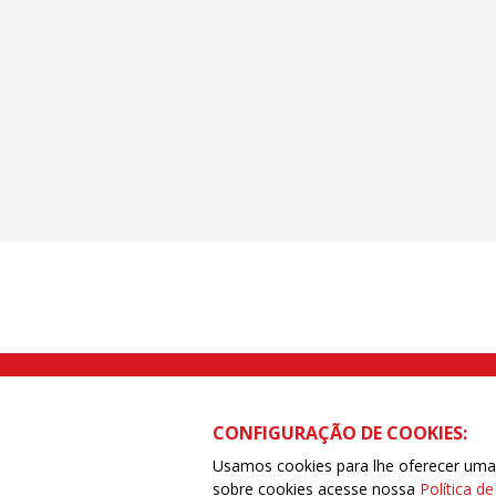
Rua Caetano Pinto nº 575 CEP 03041-
CONFIGURAÇÃO DE COOKIES:
Usamos cookies para lhe oferecer uma e
sobre cookies acesse nossa
Política d