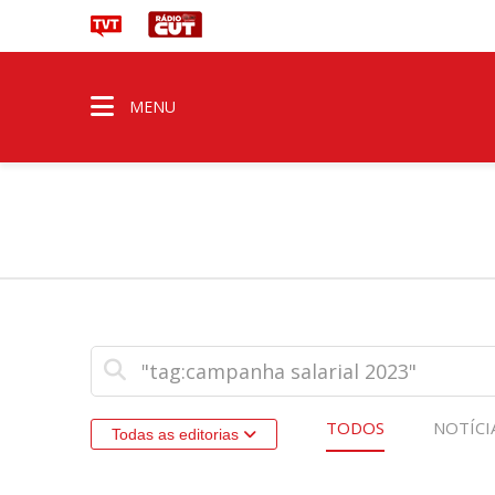
MENU
TODOS
NOTÍCI
Todas as editorias