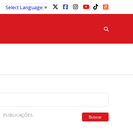
Select Language
▼
PUBLICAÇÕES
Buscar