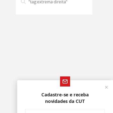
"tag:extrema direita"
Cadastre-se e receba
novidades da CUT