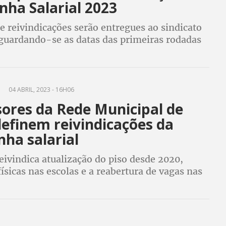
ha Salarial 2023
e reivindicações serão entregues ao sindicato
aguardando-se as datas das primeiras rodadas
ções
04 ABRIL, 2023 - 16H06
sores da Rede Municipal de
definem reivindicações da
ha salarial
eivindica atualização do piso desde 2020,
ísicas nas escolas e a reabertura de vagas nas
clusive a da educação de adultos, entre outras