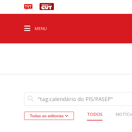
MENU
TODOS
NOTÍCI
Todas as editorias