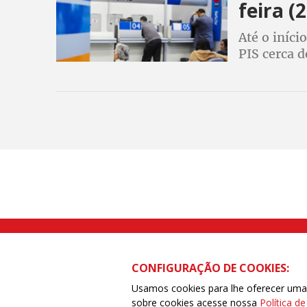
feira (2
Até o iníc
PIS cerca d
quase 307 
Rua Caetano Pinto nº 575 CEP 03041-
CONFIGURAÇÃO DE COOKIES:
Usamos cookies para lhe oferecer uma e
sobre cookies acesse nossa
Política d