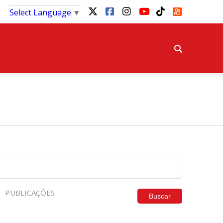
Select Language
▼
PUBLICAÇÕES
Buscar