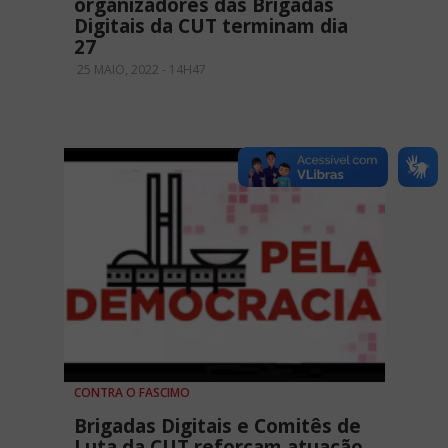
organizadores das Brigadas
Digitais da CUT terminam dia
27
25 MAIO, 2022 - 14H47
CONTRA O FASCIMO
Brigadas Digitais e Comitês de
Luta da CUT reforçam atuação