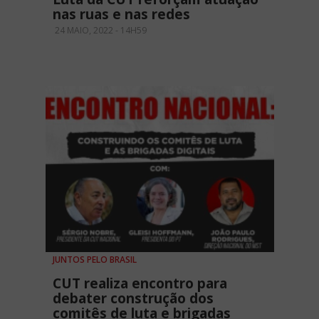
nas ruas e nas redes
24 MAIO, 2022 - 14H59
JUNTOS PELO BRASIL
CUT realiza encontro para
debater construção dos
comitês de luta e brigadas