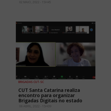
02 MAIO, 2022 - 15H45
BRIGADAS CUT-SC
CUT Santa Catarina realiza
encontro para organizar
Brigadas Digitais no estado
06 ABRIL, 2022 - 15H09