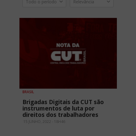
Todo o período
Relevância
BRASIL
Brigadas Digitais da CUT são
instrumentos de luta por
direitos dos trabalhadores
15 JUNHO, 2022 - 18H46