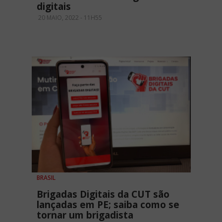
digitais
20 MAIO, 2022 - 11H55
BRASIL
Brigadas Digitais da CUT são
lançadas em PE; saiba como se
tornar um brigadista