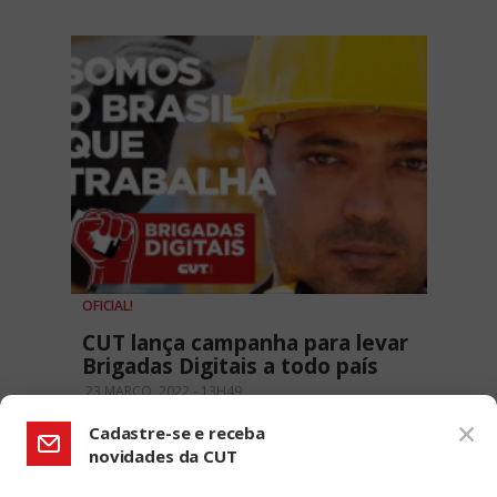
OFICIAL!
CUT lança campanha para levar
Brigadas Digitais a todo país
23 MARÇO, 2022 - 13H49
Cadastre-se e receba
novidades da CUT