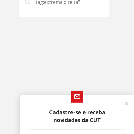
"tag:extrema direita"
Cadastre-se e receba
novidades da CUT