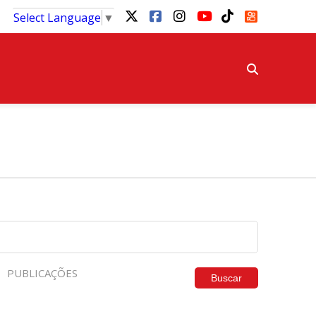
Select Language
▼
PUBLICAÇÕES
Buscar