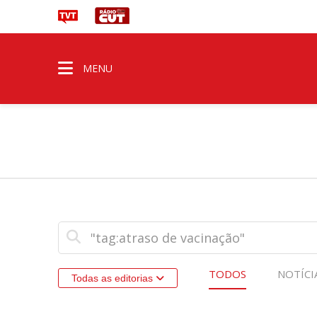
MENU
TODOS
NOTÍCI
Todas as editorias