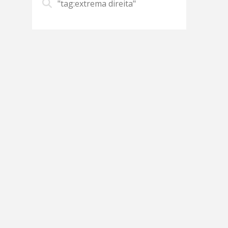
"tag:extrema direita"