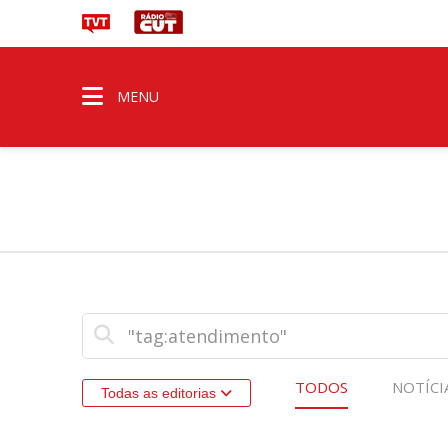
MENU
TODOS
NOTÍCI
Todas as editorias