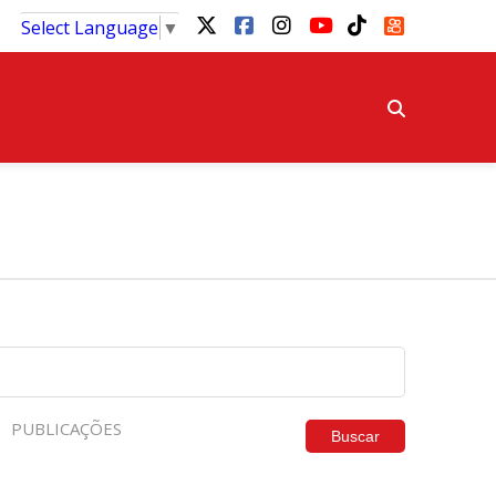
Select Language
▼
PUBLICAÇÕES
Buscar