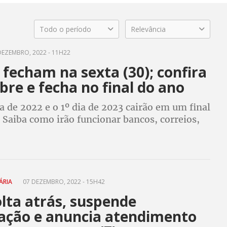
Todo o período
Relevância
DEZEMBRO, 2022 - 11H22
fecham na sexta (30); confira
bre e fecha no final do ano
a de 2022 e o 1º dia de 2023 cairão em um final
 Saiba como irão funcionar bancos, correios,
aurantes e serviços essenciais nos dias que
 ao domingo
ÁRIA
07 DEZEMBRO, 2022 - 15H42
lta atrás, suspende
sação e anuncia atendimento