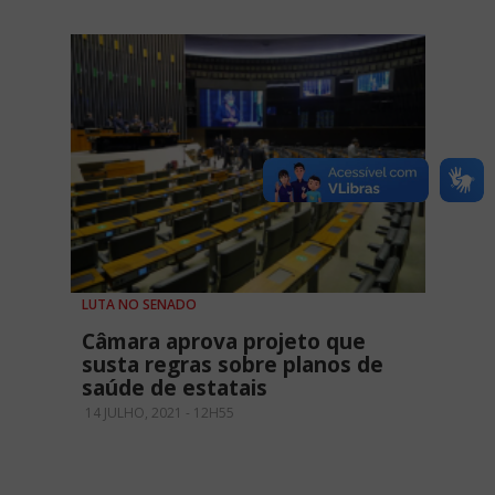
LUTA NO SENADO
Câmara aprova projeto que
susta regras sobre planos de
saúde de estatais
14 JULHO, 2021 - 12H55