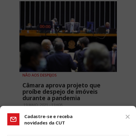
NÃO AOS DESPEJOS
Câmara aprova projeto que
proíbe despejo de imóveis
durante a pandemia
19 MAIO, 2021 - 11H08
Cadastre-se e receba
novidades da CUT