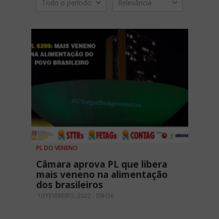
Todo o período
Relevância
PL DO VENENO
Câmara aprova PL que libera
mais veneno na alimentação
dos brasileiros
10 FEVEREIRO, 2022 - 09H36