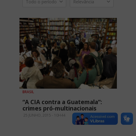
Todo o período
Relevância
BRASIL
“A CIA contra a Guatemala”:
crimes pró-multinacionais
25 JUNHO, 2015 - 10H44