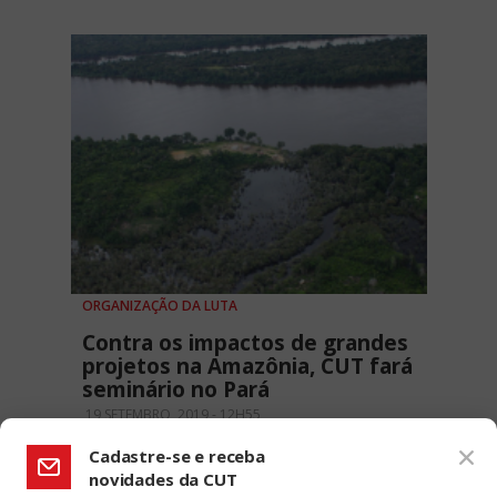
ORGANIZAÇÃO DA LUTA
Contra os impactos de grandes
projetos na Amazônia, CUT fará
seminário no Pará
19 SETEMBRO, 2019 - 12H55
Cadastre-se e receba
novidades da CUT