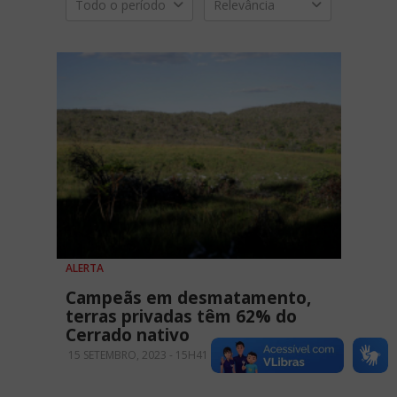
Todo o período
Relevância
ALERTA
Campeãs em desmatamento,
terras privadas têm 62% do
Cerrado nativo
15 SETEMBRO, 2023 - 15H41