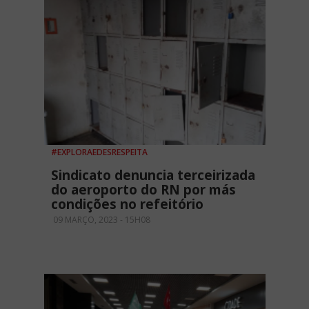
#EXPLORAEDESRESPEITA
Sindicato denuncia terceirizada
do aeroporto do RN por más
condições no refeitório
09 MARÇO, 2023 - 15H08