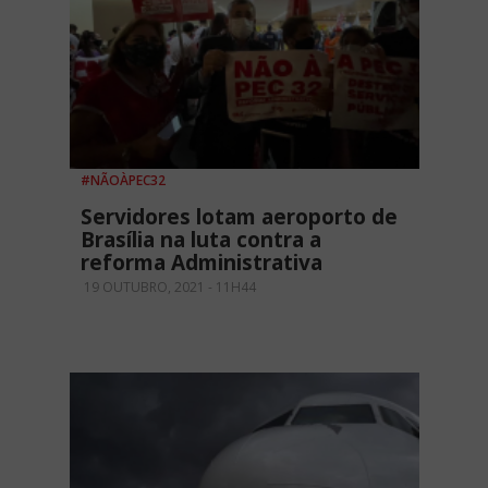
#NÃOÀPEC32
Servidores lotam aeroporto de
Brasília na luta contra a
reforma Administrativa
19 OUTUBRO, 2021 - 11H44