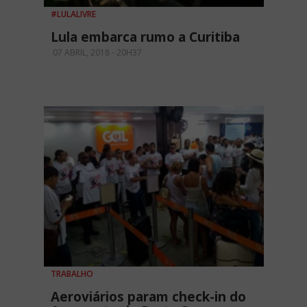
#LULALIVRE
Lula embarca rumo a Curitiba
07 ABRIL, 2018 - 20H37
TRABALHO
Aeroviários param check-in do