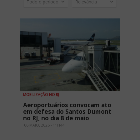
Todo o período
Relevância
MOBILIZAÇÃO NO RJ
Aeroportuários convocam ato
em defesa do Santos Dumont
no RJ, no dia 8 de maio
06 MAIO, 2026 - 11H44