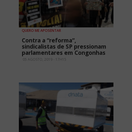
QUERO ME APOSENTAR
Contra a “reforma”,
sindicalistas de SP pressionam
parlamentares em Congonhas
05 AGOSTO, 2019 - 17H15