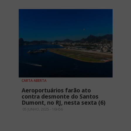
CARTA ABERTA
Aeroportuários farão ato
contra desmonte do Santos
Dumont, no RJ, nesta sexta (6)
05 JUNHO, 2025 - 16H56