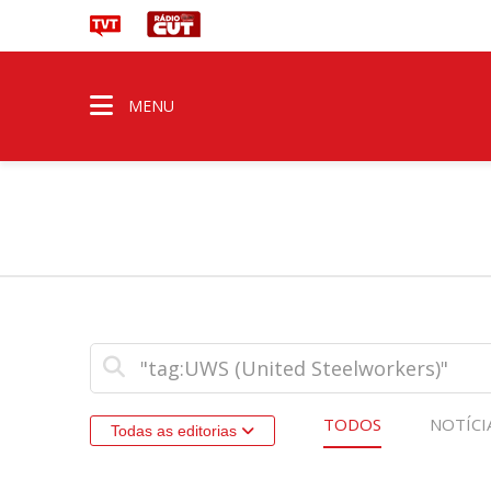
MENU
TODOS
NOTÍCI
Todas as editorias