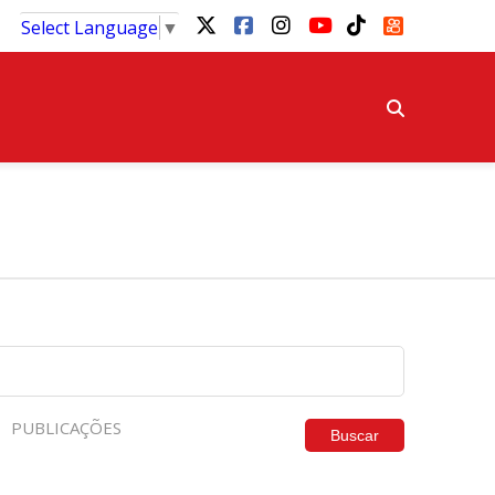
Select Language
▼
PUBLICAÇÕES
Buscar