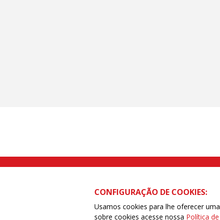
Rua Caetano Pinto nº 575 CEP 03041-
CONFIGURAÇÃO DE COOKIES:
Usamos cookies para lhe oferecer uma e
sobre cookies acesse nossa
Política d