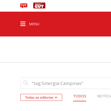
MENU
TODOS
NOTÍCI
Todas as editorias