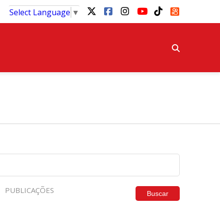
Select Language
▼
PUBLICAÇÕES
Buscar