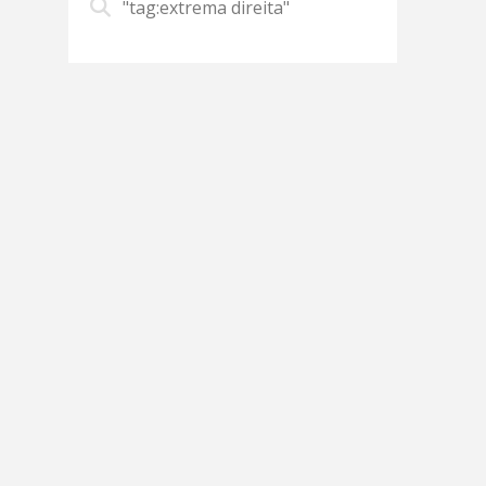
"tag:extrema direita"