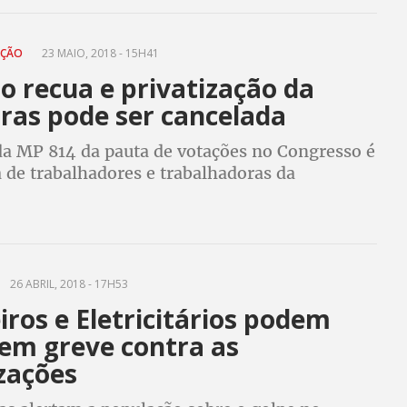
AÇÃO
23 MAIO, 2018 - 15H41
o recua e privatização da
ras pode ser cancelada
 da MP 814 da pauta de votações no Congresso é
 de trabalhadores e trabalhadoras da
 que pressionaram o governo e parlamentares
ocesso de privatização do sistema
26 ABRIL, 2018 - 17H53
iros e Eletricitários podem
 em greve contra as
zações