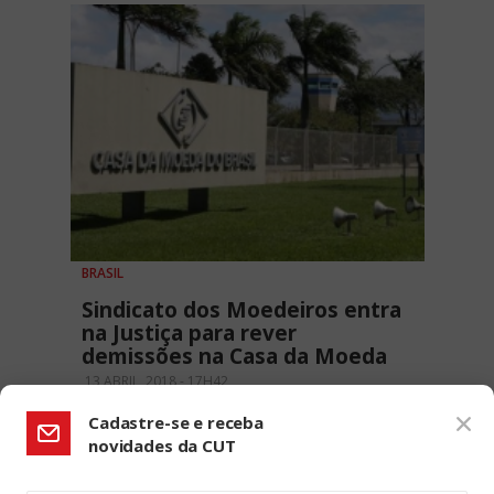
BRASIL
Sindicato dos Moedeiros entra
na Justiça para rever
demissões na Casa da Moeda
13 ABRIL, 2018 - 17H42
Cadastre-se e receba
novidades da CUT