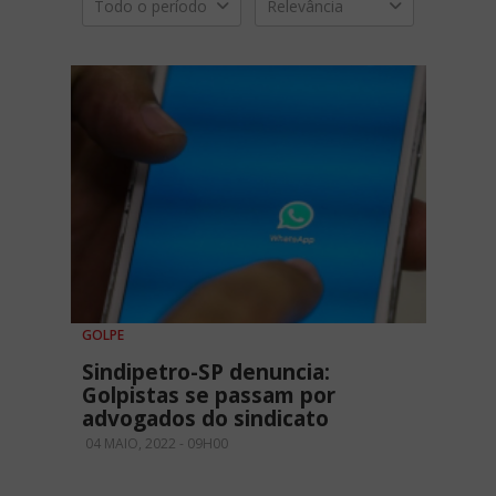
Todo o período
Relevância
GOLPE
Sindipetro-SP denuncia:
Golpistas se passam por
advogados do sindicato
04 MAIO, 2022 - 09H00