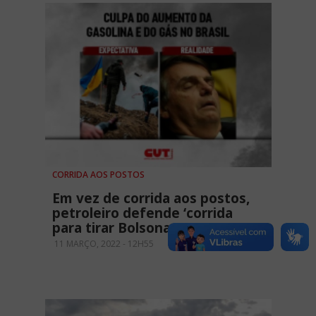
CORRIDA AOS POSTOS
Em vez de corrida aos postos,
petroleiro defende ‘corrida
para tirar Bolsonaro’
11 MARÇO, 2022 - 12H55