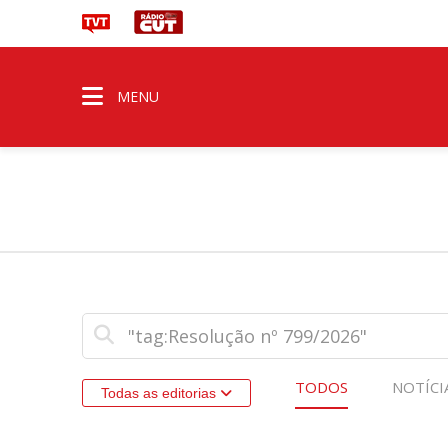
MENU
TODOS
NOTÍCI
Todas as editorias