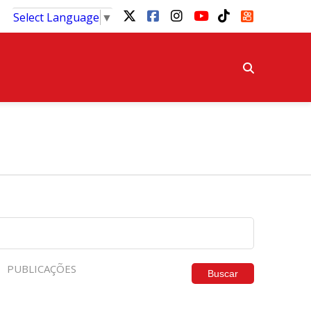
Select Language
▼
PUBLICAÇÕES
Buscar