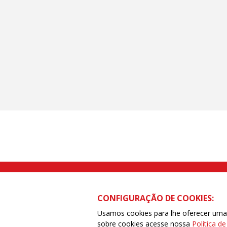
Rua Caetano Pinto nº 575 CEP 03041-
CONFIGURAÇÃO DE COOKIES:
Usamos cookies para lhe oferecer uma e
sobre cookies acesse nossa
Política d