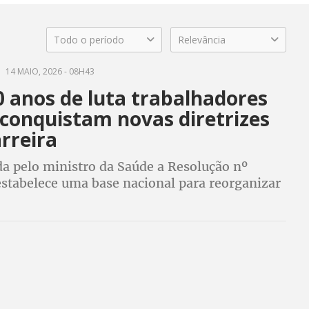
Todo o período
Relevância
14 MAIO, 2026 - 08H43
0 anos de luta trabalhadores
 conquistam novas diretrizes
rreira
 pelo ministro da Saúde a Resolução nº
stabelece uma base nacional para reorganizar
dos trabalhadores e trabalhadoras da saúde
todo o país