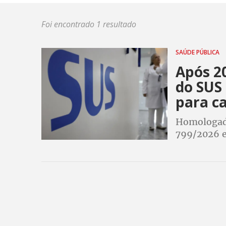
Foi encontrado 1 resultado
SAÚDE PÚBLICA
Após 2
do SUS
para ca
Homologada
799/2026 e
a carreira 
pública em 