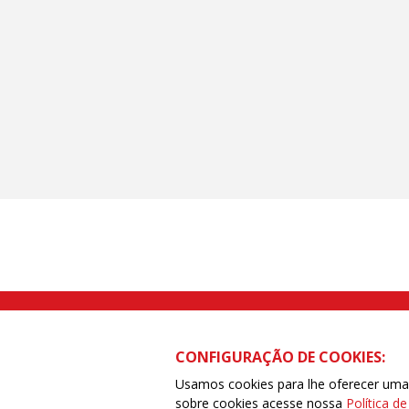
Rua Caetano Pinto nº 575 CEP 03041-
CONFIGURAÇÃO DE COOKIES:
Usamos cookies para lhe oferecer uma e
sobre cookies acesse nossa
Política d