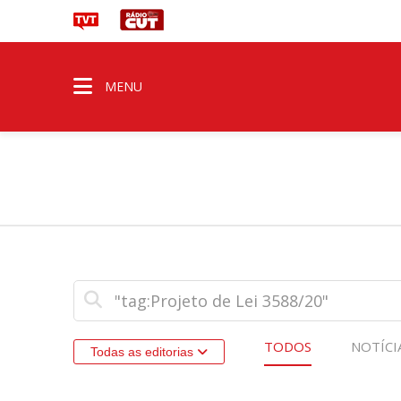
MENU
TODOS
NOTÍCI
Todas as editorias