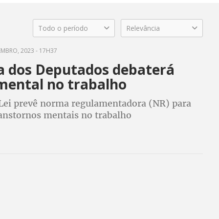
Todo o período
Relevância
EMBRO, 2023 - 17H37
 dos Deputados debaterá
mental no trabalho
 Lei prevê norma regulamentadora (NR) para
ranstornos mentais no trabalho