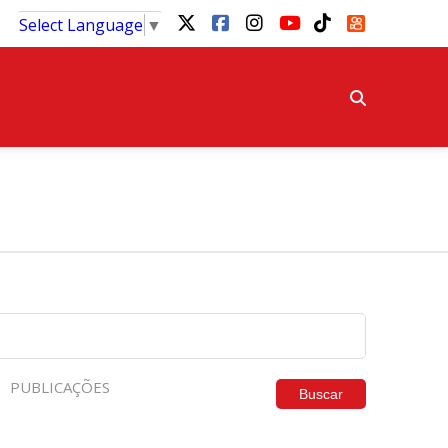
Select Language
▼
PUBLICAÇÕES
Buscar