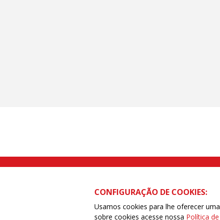
Rua Caetano Pinto nº 575 CEP 03041-
CONFIGURAÇÃO DE COOKIES:
Usamos cookies para lhe oferecer uma e
sobre cookies acesse nossa
Política d