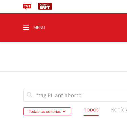
MENU
TODOS
NOTÍCI
Todas as editorias