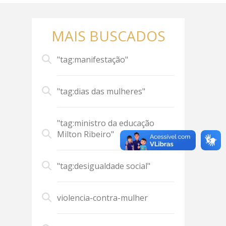
MAIS BUSCADOS
"tag:manifestação"
"tag:dias das mulheres"
"tag:ministro da educação
Milton Ribeiro"
"tag:desigualdade social"
violencia-contra-mulher