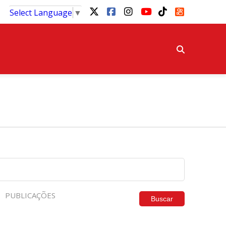
Select Language
▼
PUBLICAÇÕES
Buscar