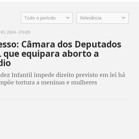
Todo o período
Relevância
HO, 2024 - 21H20
esso: Câmara dos Deputados
L que equipara aborto a
dio
dez Infantil impede direito previsto em lei há
impõe tortura a meninas e mulheres