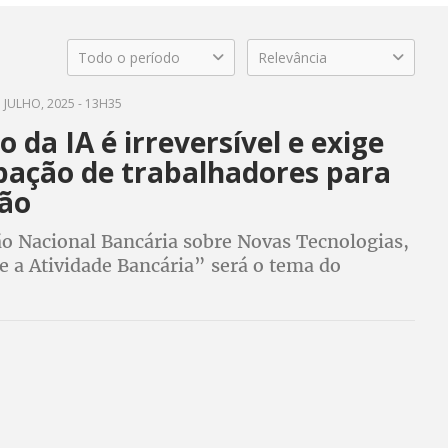
Todo o período
Relevância
 JULHO, 2025 - 13H35
 da IA é irreversível e exige
ipação de trabalhadores para
ção
o Nacional Bancária sobre Novas Tecnologias,
e a Atividade Bancária” será o tema do
contro entre Comando Nacional dos Bancários