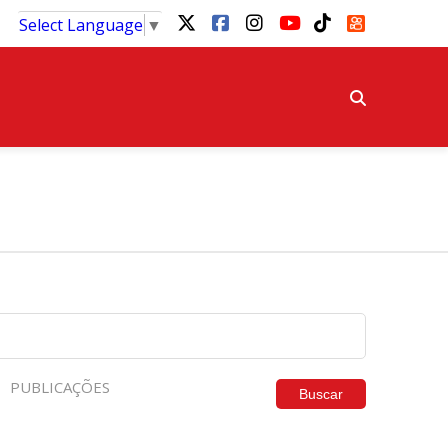
Select Language
▼
PUBLICAÇÕES
Buscar