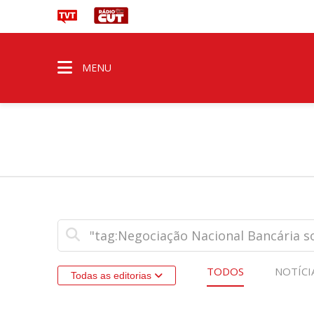
MENU
TODOS
NOTÍCI
Todas as editorias