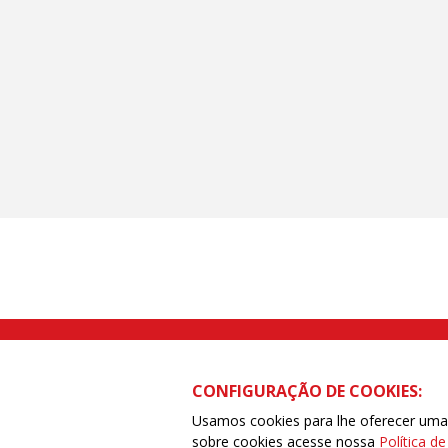
Rua Caetano Pinto nº 575 CEP 03041-
CONFIGURAÇÃO DE COOKIES:
Usamos cookies para lhe oferecer uma e
sobre cookies acesse nossa
Política d