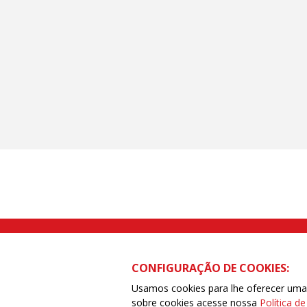
Rua Caetano Pinto nº 575 CEP 03041-
CONFIGURAÇÃO DE COOKIES:
Usamos cookies para lhe oferecer uma e
sobre cookies acesse nossa
Política d