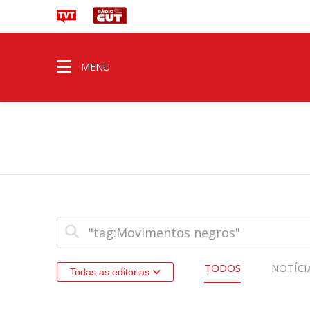
MENU
TODOS
NOTÍCI
Todas as editorias