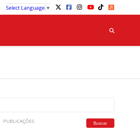
Select Language
▼
PUBLICAÇÕES
Buscar