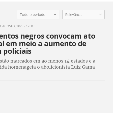
Todo o período
Relevância
1 AGOSTO, 2023 - 12H10
ntos negros convocam ato
al em meio a aumento de
 policiais
estão marcados em ao menos 14 estados e a
hida homenageia o abolicionista Luiz Gama