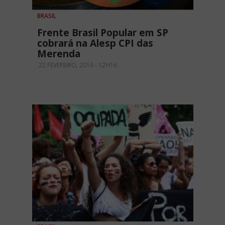
BRASIL
Frente Brasil Popular em SP
cobrará na Alesp CPI das
Merenda
22 FEVEREIRO, 2016 - 12H16