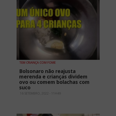
TEM CRIANÇA COM FOME
Bolsonaro não reajusta
merenda e crianças dividem
ovo ou comem bolachas com
suco
16 SETEMBRO, 2022 - 11H49