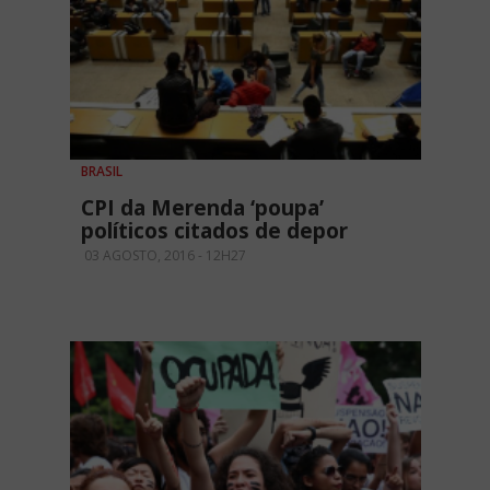
BRASIL
CPI da Merenda ‘poupa’
políticos citados de depor
03 AGOSTO, 2016 - 12H27