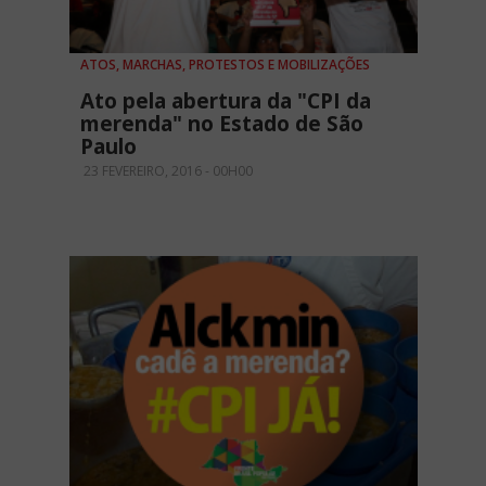
ATOS, MARCHAS, PROTESTOS E MOBILIZAÇÕES
Ato pela abertura da "CPI da
merenda" no Estado de São
Paulo
23 FEVEREIRO, 2016 - 00H00