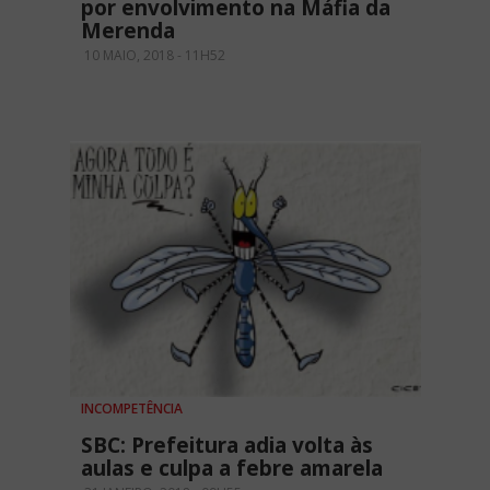
por envolvimento na Máfia da
Merenda
10 MAIO, 2018 - 11H52
INCOMPETÊNCIA
SBC: Prefeitura adia volta às
aulas e culpa a febre amarela