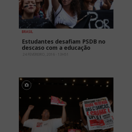
BRASIL
Estudantes desafiam PSDB no
descaso com a educação
24 FEVEREIRO, 2016 - 13H51