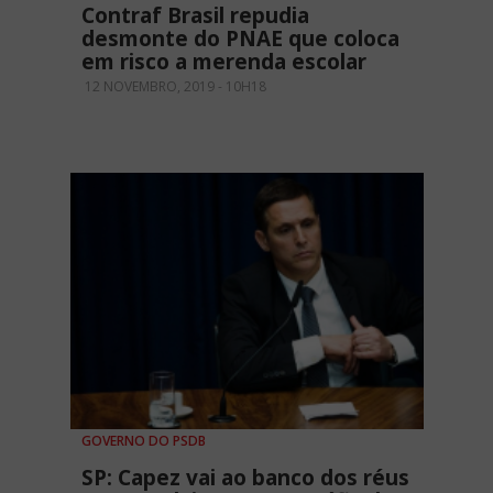
Contraf Brasil repudia
desmonte do PNAE que coloca
em risco a merenda escolar
12 NOVEMBRO, 2019 - 10H18
GOVERNO DO PSDB
SP: Capez vai ao banco dos réus