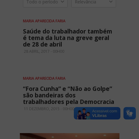
Todo o período
Relevância
MARIA APARECIDA FARIA
Saúde do trabalhador também
é tema da luta na greve geral
de 28 de abril
28 ABRIL, 2017 - 00H00
MARIA APARECIDA FARIA
“Fora Cunha” e “Não ao Golpe”
são bandeiras dos
trabalhadores pela Democracia
11 DEZEMBRO, 2015 - 00H00