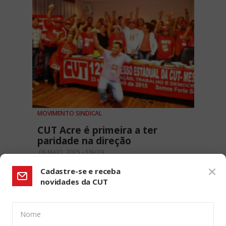
MOVIMENTO SINDICAL
CUT Acre é primeira a ter
paridade na direção
06 MAIO, 2015 - 18H39
Cadastre-se e receba
novidades da CUT
Nome