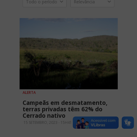
Todo o período
Relevância
ALERTA
Campeãs em desmatamento,
terras privadas têm 62% do
Cerrado nativo
15 SETEMBRO, 2023 - 15H41