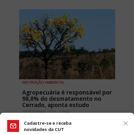
DESTRUIÇÃO AMBIENTAL
Agropecuária é responsável por
98,8% do desmatamento no
Cerrado, aponta estudo
10 SETEMBRO, 2021 - 12H47
Cadastre-se e receba
novidades da CUT