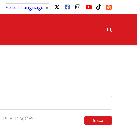
Select Language
▼
PUBLICAÇÕES
Buscar