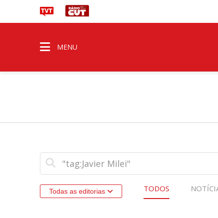
MENU
TODOS
NOTÍCI
Todas as editorias