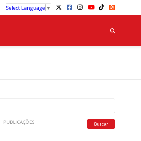
Select Language
▼
PUBLICAÇÕES
Buscar