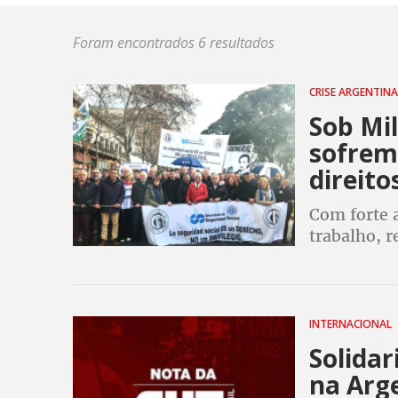
Foram encontrados 6 resultados
CRISE ARGENTIN
Sob Mil
sofrem
direito
Com forte 
trabalho, r
Argentina 
social, apó
INTERNACIONAL
Solidar
na Arg