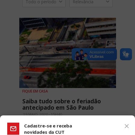
Todo o período
Relevância
FIQUE EM CASA
Saiba tudo sobre o feriadão
antecipado em São Paulo
19 MAIO, 2020 - 15H40
Cadastre-se e receba
novidades da CUT