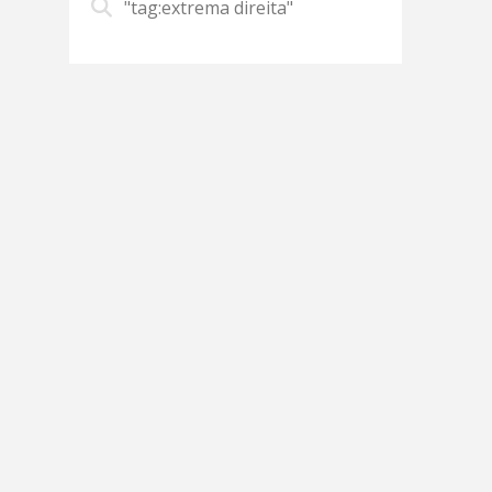
"tag:extrema direita"