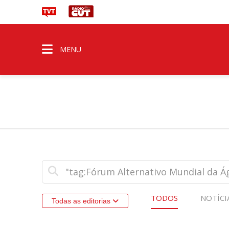
MENU
TODOS
NOTÍCI
Todas as editorias