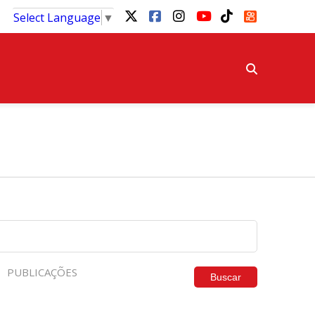
Select Language
▼
PUBLICAÇÕES
Buscar