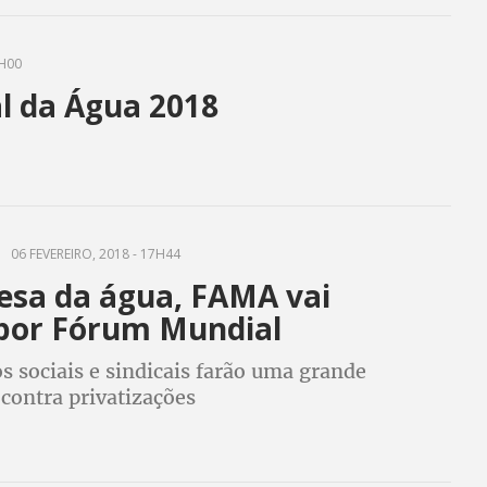
0H00
l da Água 2018
06 FEVEREIRO, 2018 - 17H44
esa da água, FAMA vai
por Fórum Mundial
 sociais e sindicais farão uma grande
 contra privatizações