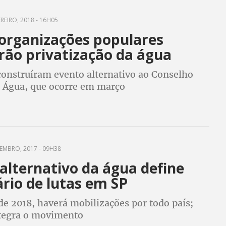
REIRO, 2018 - 16H05
organizações populares
rão privatização da água
construíram evento alternativo ao Conselho
 Água, que ocorre em março
EMBRO, 2017 - 09H38
alternativo da água define
rio de lutas em SP
e 2018, haverá mobilizações por todo país;
tegra o movimento