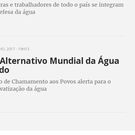
as e trabalhadores de todo o país se integram
efesa da água
HO, 2017 - 19H13
Alternativo Mundial da Água
ado
o de Chamamento aos Povos alerta para o
ivatização da água