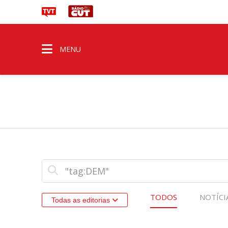
MENU
TODOS
NOTÍCI
Todas as editorias