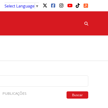
Select Language
▼
PUBLICAÇÕES
Buscar