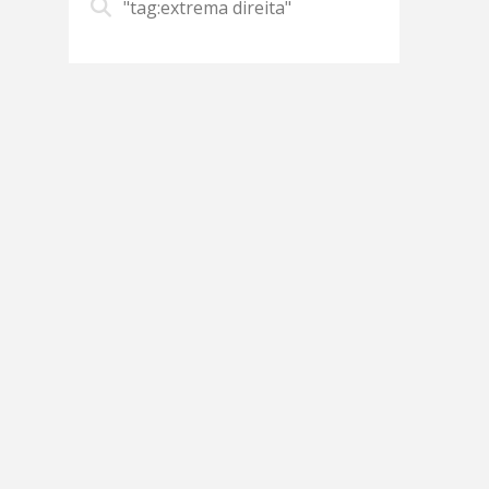
"tag:extrema direita"