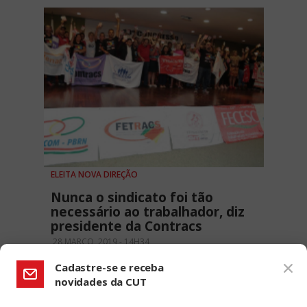
ELEITA NOVA DIREÇÃO
Nunca o sindicato foi tão
necessário ao trabalhador, diz
presidente da Contracs
28 MARÇO, 2019 - 14H34
Cadastre-se e receba
novidades da CUT