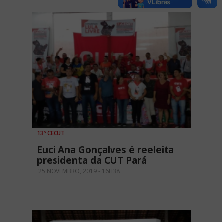
13º CECUT
Euci Ana Gonçalves é reeleita
presidenta da CUT Pará
25 NOVEMBRO, 2019 - 16H38