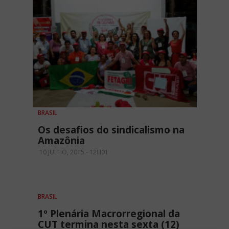
BRASIL
Os desafios do sindicalismo na
Amazônia
10 JULHO, 2015 - 12H01
BRASIL
1º Plenária Macrorregional da
CUT termina nesta sexta (12)