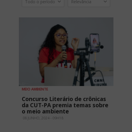
Todo o período
Relevância
MEIO AMBIENTE
Concurso Literário de crônicas
da CUT-PA premia temas sobre
o meio ambiente
08 JUNHO, 2024 - 09H18