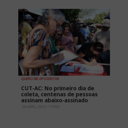
QUERO ME APOSENTAR
CUT-AC: No primeiro dia de
coleta, centenas de pessoas
assinam abaixo-assinado
09 ABRIL, 2019 - 17H59