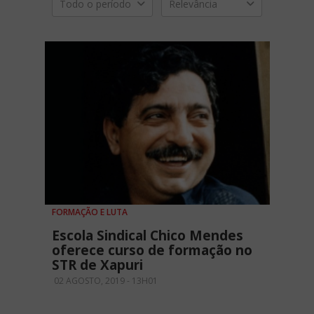
Todo o período
Relevância
FORMAÇÃO E LUTA
Escola Sindical Chico Mendes
oferece curso de formação no
STR de Xapuri
02 AGOSTO, 2019 - 13H01