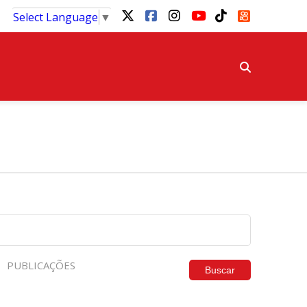
Select Language
▼
PUBLICAÇÕES
Buscar