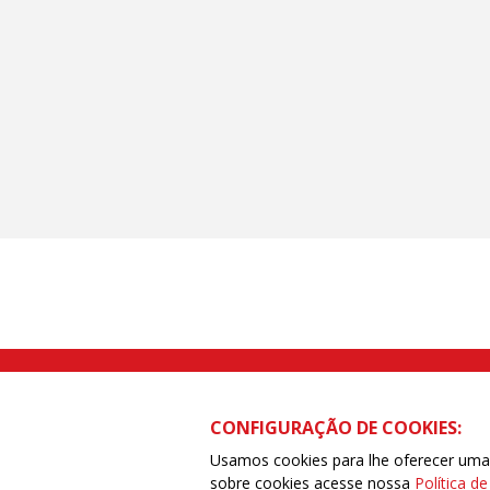
Rua Caetano Pinto nº 575 CEP 03041-
CONFIGURAÇÃO DE COOKIES:
Usamos cookies para lhe oferecer uma e
sobre cookies acesse nossa
Política d