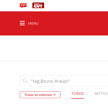
MENU
TODOS
NOTÍCI
Todas as editorias