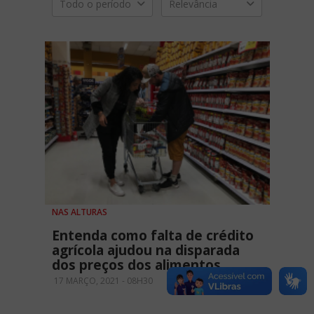
Todo o período
Relevância
NAS ALTURAS
Entenda como falta de crédito
agrícola ajudou na disparada
dos preços dos alimentos
17 MARÇO, 2021 - 08H30