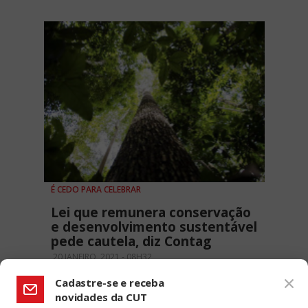
É CEDO PARA CELEBRAR
Lei que remunera conservação
e desenvolvimento sustentável
pede cautela, diz Contag
20 JANEIRO, 2021 - 08H32
Cadastre-se e receba
novidades da CUT