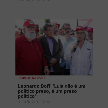
23 ABRIL, 2018 - 12H30
BARRADO NA VISITA
Leonardo Boff: 'Lula não é um
político preso, é um preso
político'
21 ABRIL, 2018 - 10H03