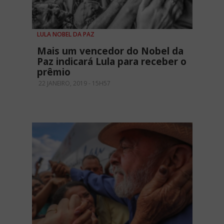
LULA NOBEL DA PAZ
Mais um vencedor do Nobel da
Paz indicará Lula para receber o
prêmio
22 JANEIRO, 2019 - 15H57