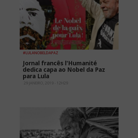
#LULANOBELDAPAZ
Jornal francês l'Humanité
dedica capa ao Nobel da Paz
para Lula
29 JANEIRO, 2019 - 12H29