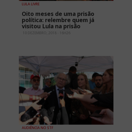
LULA LIVRE
Oito meses de uma prisão
política: relembre quem já
visitou Lula na prisão
10 DEZEMBRO, 2018 - 16H26
AUDIÊNCIA NO STF