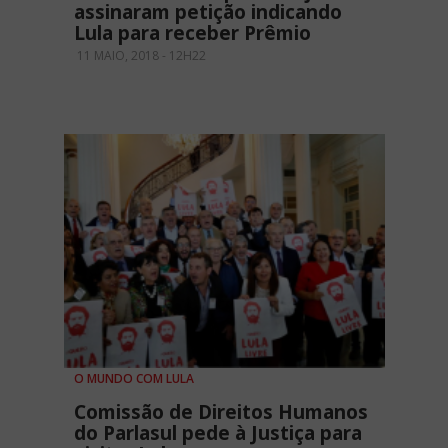
assinaram petição indicando
Lula para receber Prêmio
11 MAIO, 2018 - 12H22
O MUNDO COM LULA
Comissão de Direitos Humanos
do Parlasul pede à Justiça para