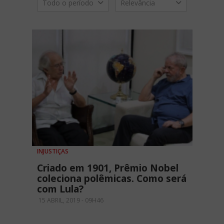
Todo o período
Relevância
INJUSTIÇAS
Criado em 1901, Prêmio Nobel
coleciona polêmicas. Como será
com Lula?
15 ABRIL, 2019 - 09H46