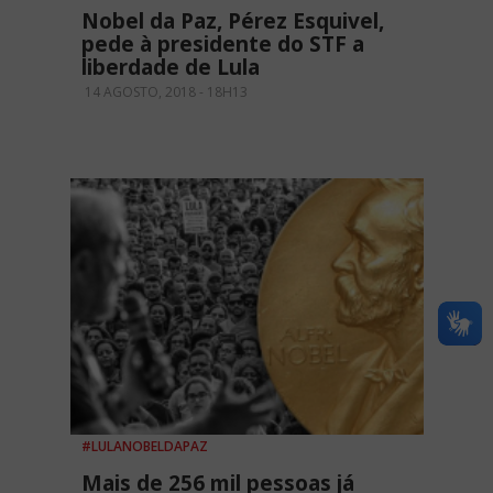
Nobel da Paz, Pérez Esquivel,
pede à presidente do STF a
liberdade de Lula
14 AGOSTO, 2018 - 18H13
#LULANOBELDAPAZ
Mais de 256 mil pessoas já