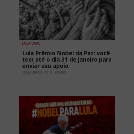
LULA LIVRE
Lula Prêmio Nobel da Paz: você
tem até o dia 31 de janeiro para
enviar seu apoio
28 JANEIRO, 2019 - 09H53