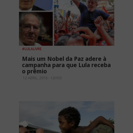
#LULALIVRE
Mais um Nobel da Paz adere à
campanha para que Lula receba
o prêmio
12 ABRIL, 2018 - 12H50