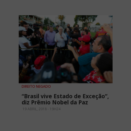
DIREITO NEGADO
“Brasil vive Estado de Exceção”,
diz Prêmio Nobel da Paz
19 ABRIL, 2018 - 19H24