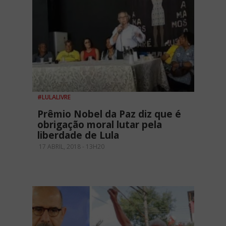
#LULALIVRE
Prêmio Nobel da Paz diz que é
obrigação moral lutar pela
liberdade de Lula
17 ABRIL, 2018 - 13H20