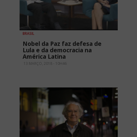
BRASIL
Nobel da Paz faz defesa de
Lula e da democracia na
América Latina
13 MARÇO, 2018 - 10H46