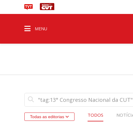
MENU
TODOS
NOTÍCI
Todas as editorias