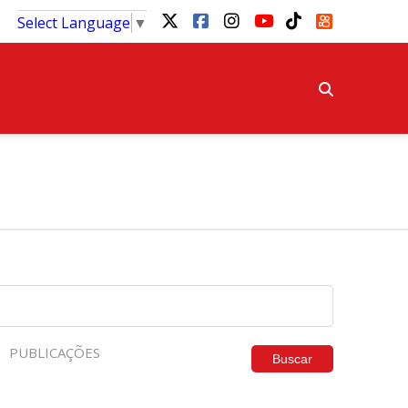
Select Language
▼
PUBLICAÇÕES
Buscar