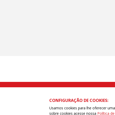
Rua Caetano Pinto nº 575 CEP 03041-
CONFIGURAÇÃO DE COOKIES:
Usamos cookies para lhe oferecer uma e
sobre cookies acesse nossa
Política d