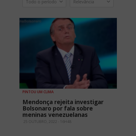
Todo o período
Relevância
PINTOU UM CLIMA
Mendonça rejeita investigar
Bolsonaro por fala sobre
meninas venezuelanas
25 OUTUBRO, 2022 - 16H48