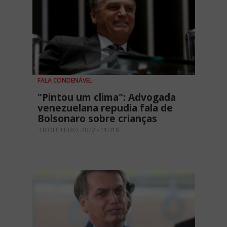
FALA CONDENÁVEL
"Pintou um clima": Advogada
venezuelana repudia fala de
Bolsonaro sobre crianças
18 OUTUBRO, 2022 - 11H18