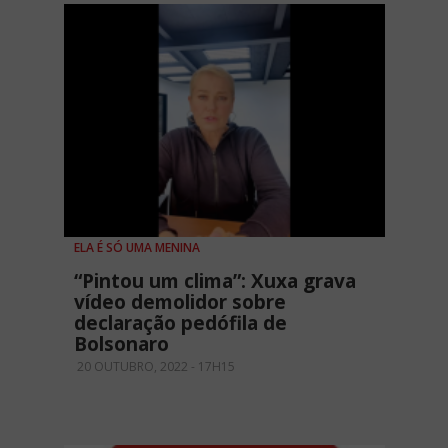
ELA É SÓ UMA MENINA
“Pintou um clima”: Xuxa grava
vídeo demolidor sobre
declaração pedófila de
Bolsonaro
20 OUTUBRO, 2022 - 17H15