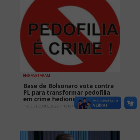
ENGAVETARAM
Base de Bolsonaro vota contra
PL para transformar pedofilia
em crime hediondo
19 OUTUBRO, 2022 - 16H54