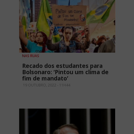
NAS RUAS
Recado dos estudantes para
Bolsonaro: ‘Pintou um clima de
fim de mandato’
19 OUTUBRO, 2022 - 11H44