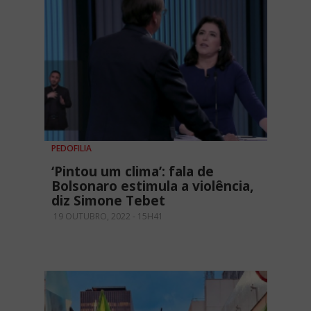
PEDOFILIA
‘Pintou um clima’: fala de
Bolsonaro estimula a violência,
diz Simone Tebet
19 OUTUBRO, 2022 - 15H41