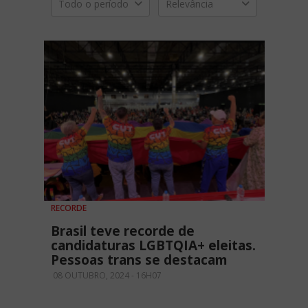
Todo o período
Relevância
RECORDE
Brasil teve recorde de
candidaturas LGBTQIA+ eleitas.
Pessoas trans se destacam
08 OUTUBRO, 2024 - 16H07