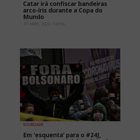
Catar irá confiscar bandeiras
arco-íris durante a Copa do
Mundo
01 ABRIL, 2022 - 14H58
SOCIEDADE
Em ‘esquenta’ para o #24J,