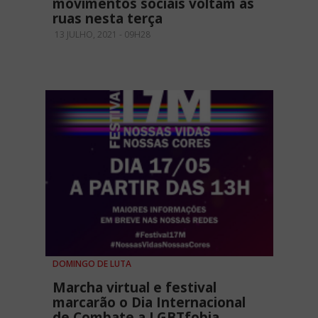
movimentos sociais voltam às
ruas nesta terça
13 JULHO, 2021 - 09H28
DOMINGO DE LUTA
Marcha virtual e festival
marcarão o Dia Internacional
de Combate a LGBTfobia