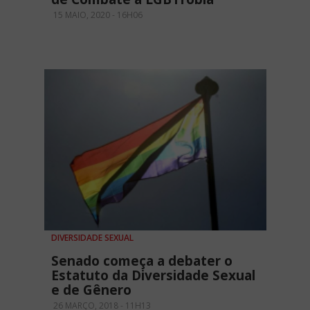
15 MAIO, 2020 - 16H06
DIVERSIDADE SEXUAL
Senado começa a debater o
Estatuto da Diversidade Sexual
e de Gênero
26 MARÇO, 2018 - 11H13