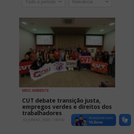
Todo o período
Relevância
MEIO AMBIENTE
CUT debate transição justa,
empregos verdes e direitos dos
trabalhadores
02 JUNHO, 2026 - 16H30