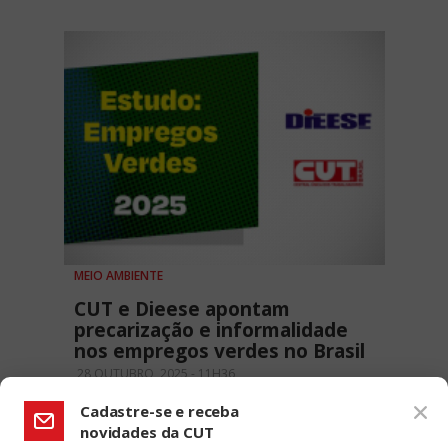
MEIO AMBIENTE
CUT e Dieese apontam
precarização e informalidade
nos empregos verdes no Brasil
28 OUTUBRO, 2025 - 11H36
Cadastre-se e receba
novidades da CUT