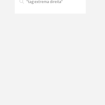
"tag:extrema direita"