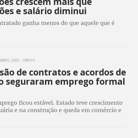
ões crescem mais que
es e salário diminui
tratado ganha menos do que aquele que é
NEIRO, 2021 - 09H10
são de contratos e acordos de
o seguraram emprego formal
prego ficou estável. Estado teve crescimento
uária e na construção e queda em comércio e