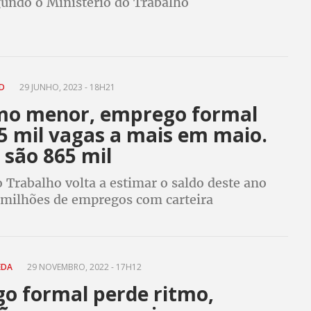
gundo o Ministério do Trabalho
ED
29 JUNHO, 2023 - 18H21
mo menor, emprego formal
5 mil vagas a mais em maio.
 são 865 mil
 Trabalho volta a estimar o saldo deste ano
 milhões de empregos com carteira
EDA
29 NOVEMBRO, 2022 - 17H12
o formal perde ritmo,