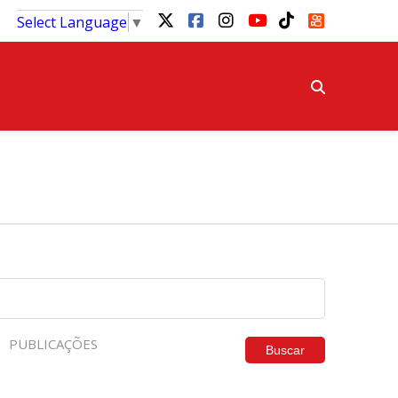
Select Language
▼
PUBLICAÇÕES
Buscar