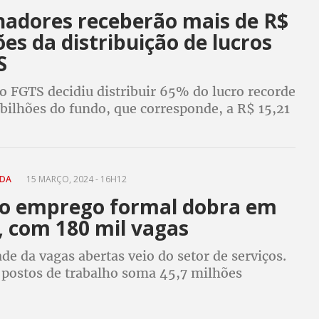
hadores receberão mais de R$
ões da distribuição de lucros
S
o FGTS decidiu distribuir 65% do lucro recorde
bilhões do fundo, que corresponde, a R$ 15,21
endimento ficou acima da inflação
ADA
15 MARÇO, 2024 - 16H12
do emprego formal dobra em
, com 180 mil vagas
e da vagas abertas veio do setor de serviços.
 postos de trabalho soma 45,7 milhões