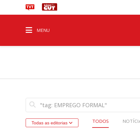
MENU
TODOS
NOTÍCI
Todas as editorias