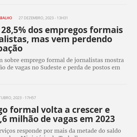
ABALHO
27 DEZEMBRO, 2023 - 13H31
 28,5% dos empregos formais
nalistas, mas vem perdendo
ipação
 sobre emprego formal de jornalistas mostra
ão de vagas no Sudeste e perda de postos em
s os estados
UBRO, 2023 - 17H57
o formal volta a crescer e
,6 milhão de vagas em 2023
erviços responde por mais da metade do saldo