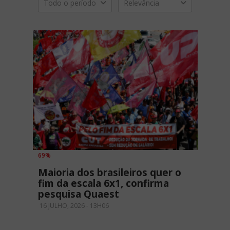
Todo o período
Relevância
69%
Maioria dos brasileiros quer o
fim da escala 6x1, confirma
pesquisa Quaest
16 JULHO, 2026 - 13H06