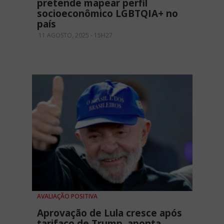
pretende mapear perfil
socioeconômico LGBTQIA+ no
país
11 AGOSTO, 2025 - 15H27
AVALIAÇÃO POSITIVA
Aprovação de Lula cresce após
tarifaço de Trump, aponta