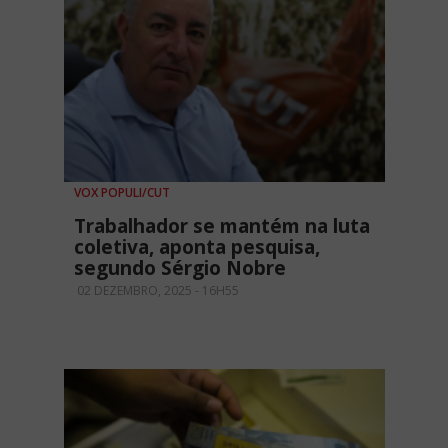
VOX POPULI/CUT
Trabalhador se mantém na luta
coletiva, aponta pesquisa,
segundo Sérgio Nobre
02 DEZEMBRO, 2025 - 16H55