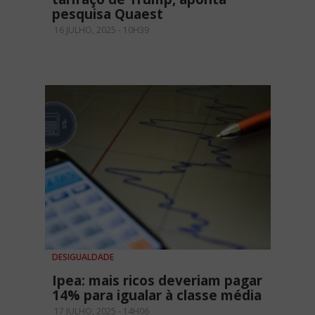
pesquisa Quaest
16 JULHO, 2025 - 10H39
DESIGUALDADE
Ipea: mais ricos deveriam pagar
14% para igualar à classe média
17 JULHO, 2025 - 14H06