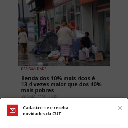
DESIGUALDADE
Renda dos 10% mais ricos é
13,4 vezes maior que dos 40%
mais pobres
08 MAIO, 2025 - 11H21
Cadastre-se e receba
novidades da CUT