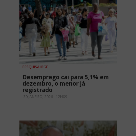
PESQUISA IBGE
Desemprego cai para 5,1% em
dezembro, o menor já
registrado
30 JANEIRO, 2026 - 12H09