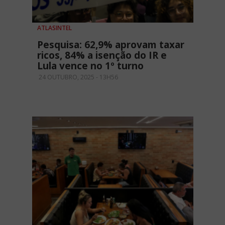
ATLASINTEL
Pesquisa: 62,9% aprovam taxar
ricos, 84% a isenção do IR e
Lula vence no 1º turno
24 OUTUBRO, 2025 - 13H56