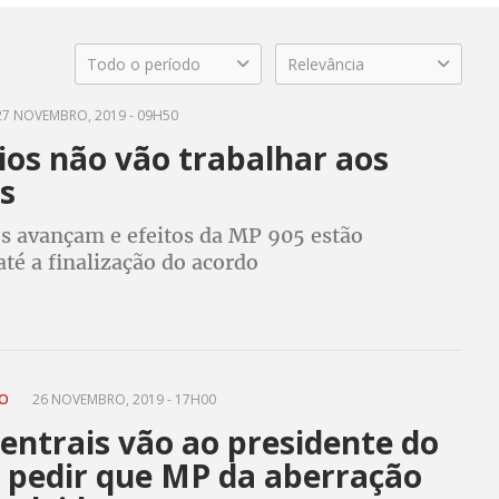
Todo o período
Relevância
7 NOVEMBRO, 2019 - 09H50
ios não vão trabalhar aos
s
s avançam e efeitos da MP 905 estão
té a finalização do acordo
ÃO
26 NOVEMBRO, 2019 - 17H00
entrais vão ao presidente do
 pedir que MP da aberração