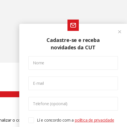
Cadastre-se e receba
novidades da CUT
Nome
E-mail
Telefone (opcional)
nalizar o conteúdo. Para saber mais
Lí e concordo com a
política de privacidade