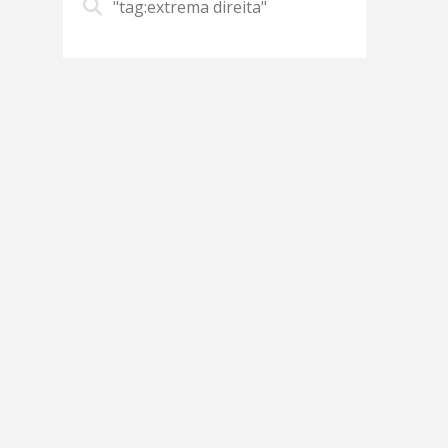
"tag:extrema direita"