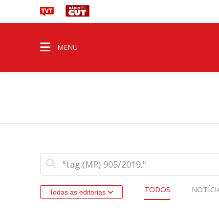
MENU
TODOS
NOTÍCI
Todas as editorias