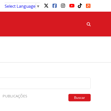
Select Language
▼
PUBLICAÇÕES
Buscar