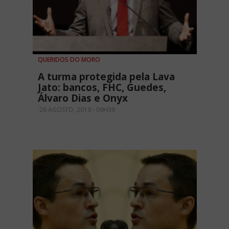
QUERIDOS DO MORO
A turma protegida pela Lava
Jato: bancos, FHC, Guedes,
Álvaro Dias e Onyx
26 AGOSTO, 2019 - 09H39