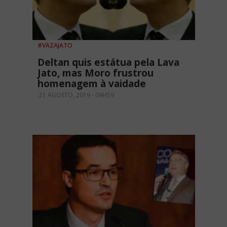
#VAZAJATO
Deltan quis estátua pela Lava
Jato, mas Moro frustrou
homenagem à vaidade
21 AGOSTO, 2019 - 09H59