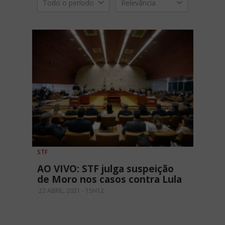
Todo o período
Relevância
STF
AO VIVO: STF julga suspeição
de Moro nos casos contra Lula
22 ABRIL, 2021 - 15H12