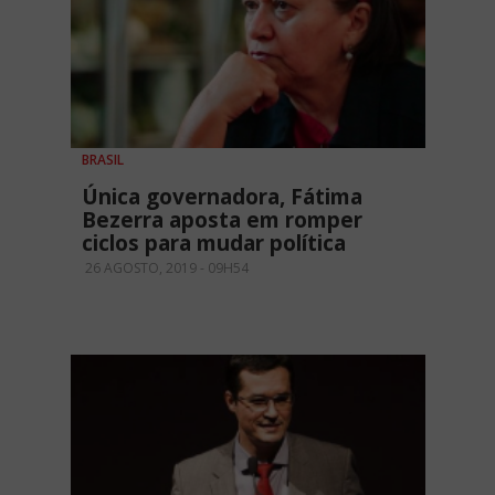
BRASIL
Única governadora, Fátima
Bezerra aposta em romper
ciclos para mudar política
26 AGOSTO, 2019 - 09H54