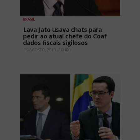
BRASIL
Lava Jato usava chats para
pedir ao atual chefe do Coaf
dados fiscais sigilosos
19 AGOSTO, 2019 - 10H00