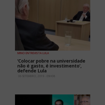
MINO ENTREVISTA LULA
‘Colocar pobre na universidade
não é gasto, é investimento’,
defende Lula
06 SETEMBRO, 2019 - 09H08