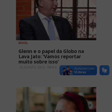
BRASIL
Glenn e o papel da Globo na
Lava Jato: ‘Vamos reportar
muito sobre isso’
30 AGOSTO, 2019 - 09H54