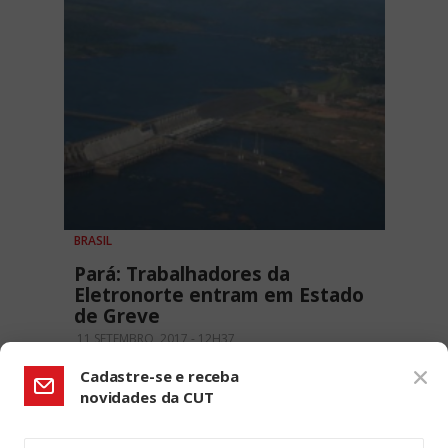
BRASIL
Pará: Trabalhadores da
Eletronorte entram em Estado
de Greve
11 SETEMBRO, 2017 - 12H37
Cadastre-se e receba
novidades da CUT