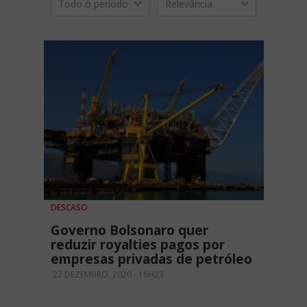
Todo o período
Relevância
DESCASO
Governo Bolsonaro quer
reduzir royalties pagos por
empresas privadas de petróleo
22 DEZEMBRO, 2020 - 16H23