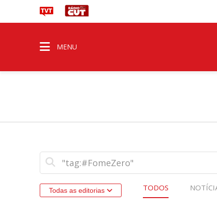
MENU
TODOS
NOTÍCI
Todas as editorias