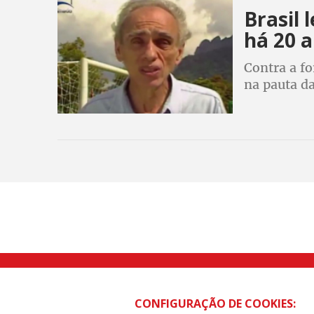
Brasil
há 20 
Contra a fo
na pauta da
Rua Caetano Pinto nº 575 CEP 03041-
CONFIGURAÇÃO DE COOKIES: