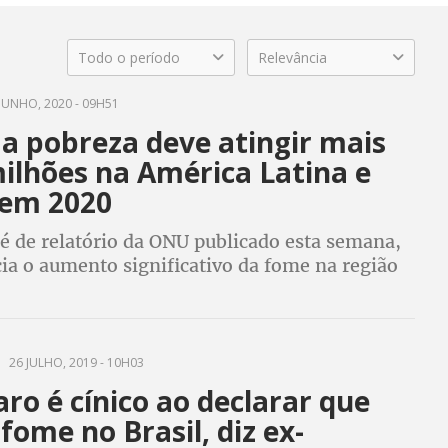
Todo o período
Relevância
JUNHO, 2020 - 09H51
a pobreza deve atingir mais
ilhões na América Latina e
 em 2020
é de relatório da ONU publicado esta semana,
ia o aumento significativo da fome na região
26 JULHO, 2019 - 10H03
ro é cínico ao declarar que
fome no Brasil, diz ex-