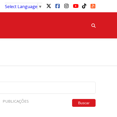
Select Language
▼
PUBLICAÇÕES
Buscar